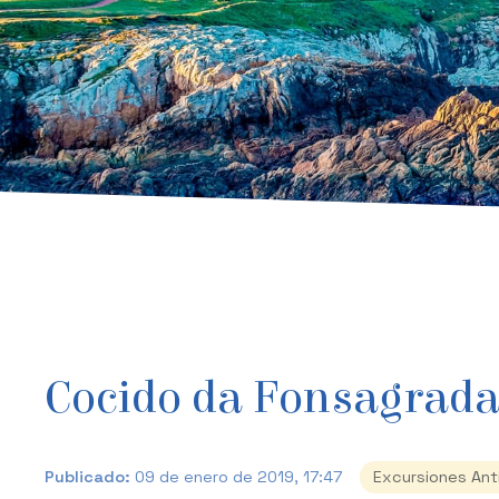
Cocido da Fonsagrada
Publicado:
09 de enero de 2019, 17:47
Excursiones Ant