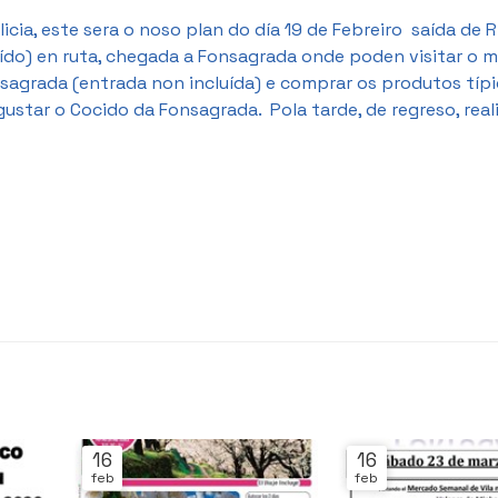
icia, este sera o noso plan do día 19 de Febreiro saída de 
ído) en ruta, chegada a Fonsagrada onde poden visitar o 
onsagrada (entrada non incluída) e comprar os produtos típ
star o Cocido da Fonsagrada. Pola tarde, de regreso, rea
16
16
feb
feb