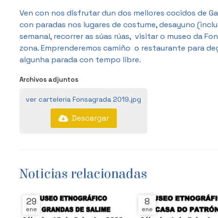
Ven con nos disfrutar dun dos mellores cocidos de Gal
con paradas nos lugares de costume, desayuno (inclu
semanal, recorrer as súas rúas, visitar o museo da F
zona. Emprenderemos camiño o restaurante para degu
algunha parada con tempo libre.
Archivos adjuntos
ver carteleria Fonsagrada 2019.jpg
Descargar
Noticias relacionadas
29
8
ene
ene