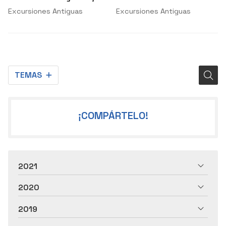
Minho
Corpiño
Excursiones Antiguas
Excursiones Antiguas
TEMAS
¡COMPÁRTELO!
2021
2020
2019