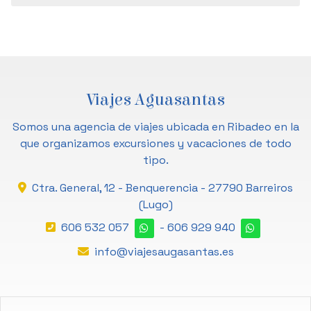
Viajes Aguasantas
Somos una agencia de viajes ubicada en Ribadeo en la
que organizamos excursiones y vacaciones de todo
tipo.
Ctra. General, 12 - Benquerencia -
27790 Barreiros
(Lugo)
606 532 057
-
606 929 940
info@viajesaugasantas.es